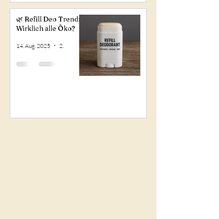
🌿 Refill Deo Trend:
Wirklich alle Öko?
14. Aug. 2025
2 Min. Lesezeit