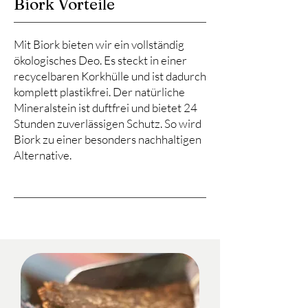
Biork Vorteile
Mit Biork bieten wir ein vollständig
ökologisches Deo. Es steckt in einer
recycelbaren Korkhülle und ist dadurch
komplett plastikfrei. Der natürliche
Mineralstein ist duftfrei und bietet 24
Stunden zuverlässigen Schutz. So wird
Biork zu einer besonders nachhaltigen
Alternative.