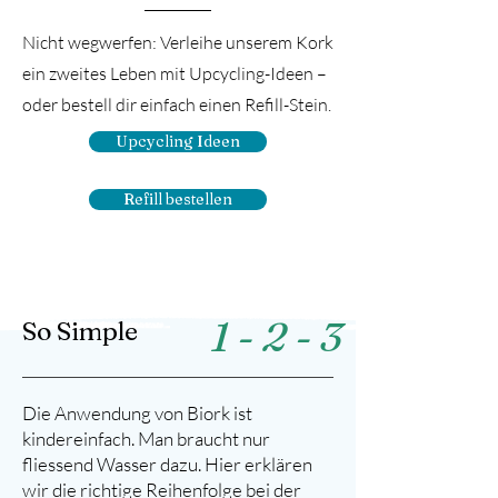
Nicht wegwerfen: Verleihe unserem Kork
ein zweites Leben mit Upcycling-Ideen –
oder bestell dir einfach einen Refill-Stein.
Upcycling Ideen
Refill bestellen
1 - 2 - 3
So Simple
Die Anwendung von Biork ist
kindereinfach. Man braucht nur
fliessend Wasser dazu. Hier erklären
wir die richtige Reihenfolge bei der