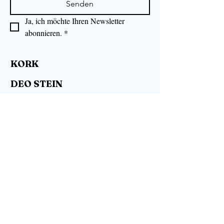
Senden
Ja, ich möchte Ihren Newsletter 
abonnieren.
*
KORK
DEO STEIN
NATURKOSMETIK
FAQ's
WIDERRUFSRECHT
WIDERRUF ERKLÄREN
DATENSCHUTZ