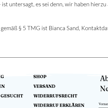
ist untersagt, es sei denn, wir haben hierzu
h gemäß § 5 TMG ist Bianca Sand, Kontaktda
NG
SHOP
Ab
EN
VERSAND
Ne
 GESUCHT
WIDERRUFSRECHT
Vorna
WIDERRUF ERKLÄREN