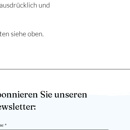
 ausdrücklich und
ten siehe oben.
onnieren Sie unseren
wsletter:
me
*