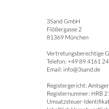
3Sand GmbH
Flößergasse 2
81369 München
Vertretungsberechtige 
Telefon: +49 89 4161 2
Email: info@3sand.de
Registergericht: Amtsge
Registernummer: HRB 
Umsatzsteuer-Identifi