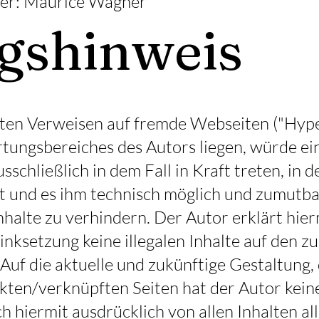
cher: Maurice Wagner
gshinweis
kten Verweisen auf fremde Webseiten ("Hyper
tungsbereiches des Autors liegen, würde ei
schließlich in dem Fall in Kraft treten, in 
at und es ihm technisch möglich und zumutb
nhalte zu verhindern. Der Autor erklärt hier
inksetzung keine illegalen Inhalte auf den z
uf die aktuelle und zukünftige Gestaltung, 
kten/verknüpften Seiten hat der Autor keiner
ch hiermit ausdrücklich von allen Inhalten al