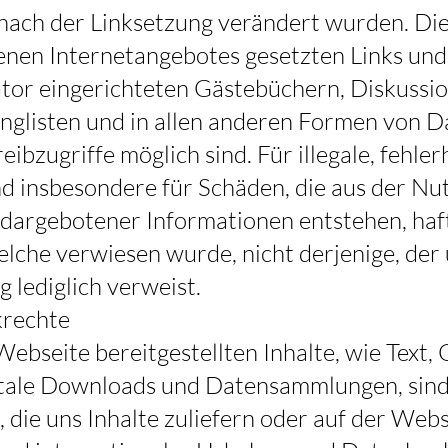
 nach der Linksetzung verändert wurden. Dies
igenen Internetangebotes gesetzten Links un
tor eingerichteten Gästebüchern, Diskussio
inglisten und in allen anderen Formen von 
eibzugriffe möglich sind. Für illegale, fehle
nd insbesondere für Schäden, die aus der Nu
dargebotener Informationen entstehen, haft
elche verwiesen wurde, nicht derjenige, der 
g lediglich verweist.
krechte
ebseite bereitgestellten Inhalte, wie Text, G
igitale Downloads und Datensammlungen, sin
die uns Inhalte zuliefern oder auf der Webse