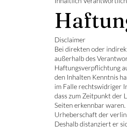
Inhaltlich Verantwortli
Haftun
Disclaimer
Bei direkten oder indire
außerhalb des Verantwor
Haftungsverpflichtung aus
den Inhalten Kenntnis h
im Falle rechtswidriger I
dass zum Zeitpunkt der L
Seiten erkennbar waren. A
Urheberschaft der verlin
Deshalb distanziert er si