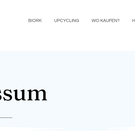
BIORK
UPCYCLING
WO KAUFEN?
ssum