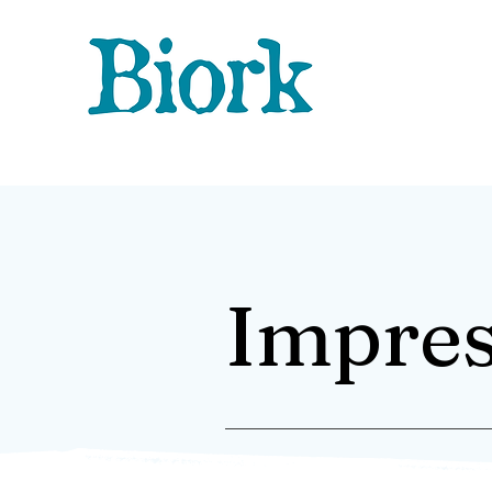
Impre