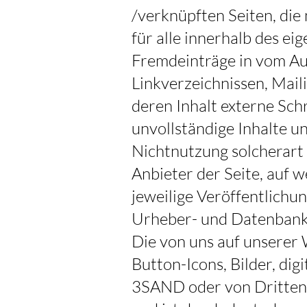
/verknüpften Seiten, die
für alle innerhalb des e
Fremdeinträge in vom Au
Linkverzeichnissen, Mail
deren Inhalt externe Schr
unvollständige Inhalte u
Nichtnutzung solcherart 
Anbieter der Seite, auf w
jeweilige Veröffentlichun
Urheber- und Datenban
Die von uns auf unserer W
Button-Icons, Bilder, d
3SAND oder von Dritten, 