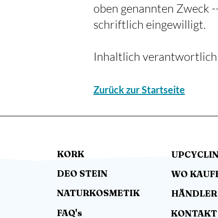
oben genannten Zweck -- 
schriftlich eingewilligt.
Inhaltlich verantwortlic
Zurück zur Startseite
KORK
UPCYCLI
DEO STEIN
WO KAUF
NATURKOSMETIK
HÄNDLER
FAQ's
KONTAKT