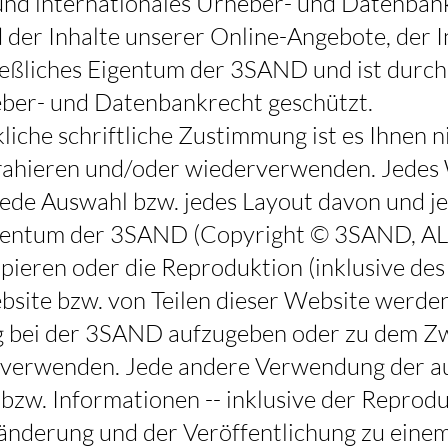
 und internationales Urheber- und Datenban
der Inhalte unserer Online-Angebote, der I
ießliches Eigentum der 3SAND und ist durch
eber- und Datenbankrecht geschützt.
iche schriftliche Zustimmung ist es Ihnen ni
rahieren und/oder wiederverwenden. Jedes
, jede Auswahl bzw. jedes Layout davon und j
Eigentum der 3SAND (Copyright © 3SAND, 
ren oder die Reproduktion (inklusive des
bsite bzw. von Teilen dieser Website werd
ung bei der 3SAND aufzugeben oder zu dem Z
u verwenden. Jede andere Verwendung der a
bzw. Informationen -- inklusive der Reprodu
ränderung und der Veröffentlichung zu eine