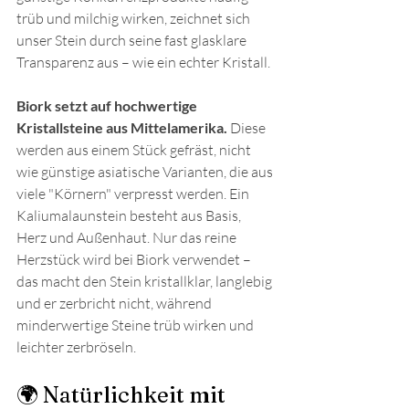
trüb und milchig wirken, zeichnet sich 
unser Stein durch seine fast glasklare 
Transparenz aus – wie ein echter Kristall.
Biork setzt auf hochwertige 
Kristallsteine aus Mittelamerika.
 Diese 
werden aus einem Stück gefräst, nicht 
wie günstige asiatische Varianten, die aus 
viele "Körnern" verpresst werden. Ein 
Kaliumalaunstein besteht aus Basis, 
Herz und Außenhaut. Nur das reine 
Herzstück wird bei Biork verwendet – 
das macht den Stein kristallklar, langlebig 
und er zerbricht nicht, während 
minderwertige Steine trüb wirken und 
leichter zerbröseln.
🌍 Natürlichkeit mit 