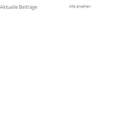
Aktuelle Beiträge
Alle ansehen
Kommentare
0.0 / 5 (0)