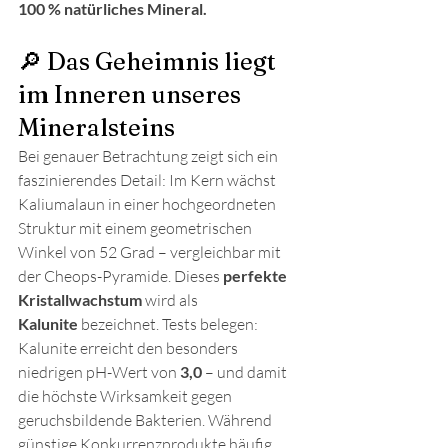
100 % natürliches Mineral.
🔎 Das Geheimnis liegt 
im Inneren unseres 
Mineralsteins
Bei genauer Betrachtung zeigt sich ein 
faszinierendes Detail: Im Kern wächst 
Kaliumalaun in einer hochgeordneten 
Struktur mit einem geometrischen 
Winkel von 52 Grad – vergleichbar mit 
der Cheops-Pyramide. Dieses 
perfekte 
Kristallwachstum
 wird als 
Kalunite
 bezeichnet. Tests belegen: 
Kalunite erreicht den besonders 
niedrigen pH-Wert von 
3,0
 – und damit 
die höchste Wirksamkeit gegen 
geruchsbildende Bakterien. Während 
günstige Konkurrenzprodukte häufig 