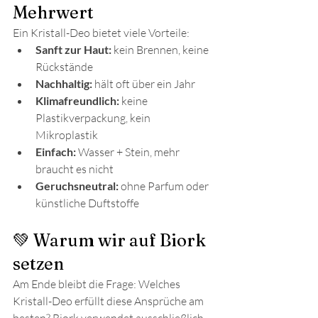
Mehrwert
Ein Kristall-Deo bietet viele Vorteile:
Sanft zur Haut:
 kein Brennen, keine 
Rückstände
Nachhaltig:
 hält oft über ein Jahr
Klimafreundlich:
 keine 
Plastikverpackung, kein 
Mikroplastik
Einfach:
 Wasser + Stein, mehr 
braucht es nicht
Geruchsneutral:
 ohne Parfum oder 
künstliche Duftstoffe
💚 Warum wir auf Biork 
setzen
Am Ende bleibt die Frage: Welches 
Kristall-Deo erfüllt diese Ansprüche am 
besten? Biork verwendet ausschließlich 