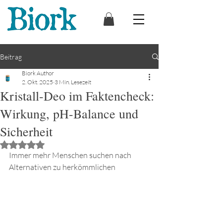
Beitrag
Biork Author
2. Okt. 2025
3 Min. Lesezeit
Kristall-Deo im Faktencheck:
Wirkung, pH-Balance und
Sicherheit
Mit NaN von 5 Sternen bewertet.
Immer mehr Menschen suchen nach 
Alternativen zu herkömmlichen 