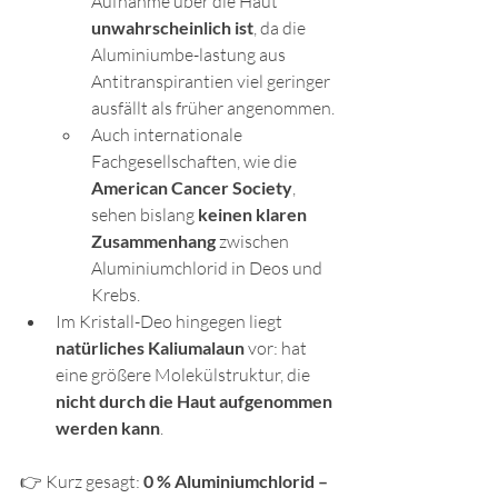
Aufnahme über die Haut 
unwahrscheinlich ist
, da die 
Aluminiumbe-lastung aus 
Antitranspirantien viel geringer 
ausfällt als früher angenommen.
Auch internationale 
Fachgesellschaften, wie die 
American Cancer Society
, 
sehen bislang 
keinen klaren 
Zusammenhang
 zwischen 
Aluminiumchlorid in Deos und 
Krebs.
Im Kristall-Deo hingegen liegt 
natürliches Kaliumalaun
 vor: hat 
eine größere Molekülstruktur, die 
nicht durch die Haut aufgenommen 
werden kann
.
👉 Kurz gesagt: 
0 % Aluminiumchlorid – 