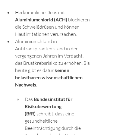
Herkömmliche Deos mit 
Aluminiumchlorid (ACH)
 blockieren 
die Schweißdrüsen und können 
Hautirritationen verursachen. 
Aluminiumchlorid in 
Antitranspiranten stand in den 
vergangenen Jahren im Verdacht, 
das Brustkrebsrisiko zu erhöhen. Bis 
heute gibt es dafür 
keinen 
belastbaren wissenschaftlichen 
Nachweis
.
Das 
Bundesinstitut für 
Risikobewertung 
(BfR)
 schreibt, dass eine 
gesundheitliche 
Beeinträchtigung durch die 