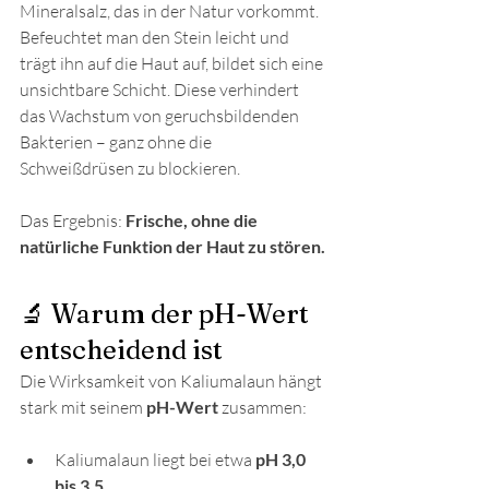
Mineralsalz, das in der Natur vorkommt. 
Befeuchtet man den Stein leicht und 
trägt ihn auf die Haut auf, bildet sich eine 
unsichtbare Schicht. Diese verhindert 
das Wachstum von geruchsbildenden 
Bakterien – ganz ohne die 
Schweißdrüsen zu blockieren.
Das Ergebnis: 
Frische, ohne die 
natürliche Funktion der Haut zu stören.
🔬 Warum der pH-Wert 
entscheidend ist
Die Wirksamkeit von Kaliumalaun hängt 
stark mit seinem 
pH-Wert
 zusammen:
Kaliumalaun liegt bei etwa 
pH 3,0 
bis 3,5
.