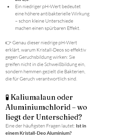
Ein niedriger pH-Wert bedeutet 
eine höhere antibakterielle Wirkung 
– schon kleine Unterschiede 
machen einen spürbaren Effekt.
👉 Genau dieser niedrige pH-Wert 
erklärt, warum Kristall-Deos so effektiv 
gegen Geruchsbildung wirken: Sie 
greifen nicht in die Schweißbildung ein, 
sondern hemmen gezielt die Bakterien, 
die für Geruch verantwortlich sind.
🧪 Kaliumalaun oder 
Aluminiumchlorid – wo 
liegt der Unterschied?
Eine der häufigsten Fragen lautet: 
Ist in 
einem Kristall-Deo Aluminium?