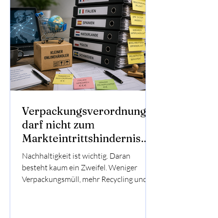
Verpackungsverordnung
darf nicht zum
Markteintrittshindernis
werden
Nachhaltigkeit ist wichtig. Daran
besteht kaum ein Zweifel. Weniger
Verpackungsmüll, mehr Recycling und
ein stärkerer Fokus auf
Wiederverwendung sind sinnvolle Ziele.
Mit der neuen EU-