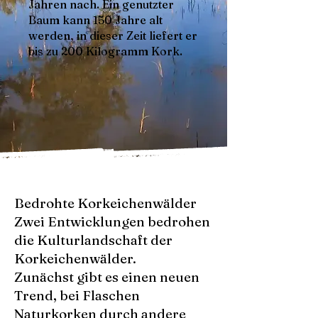
Jahren nach. Ein genutzter
Baum kann 150 Jahre alt
werden, in dieser Zeit liefert er
bis zu 200 Kilogramm Kork.
Bedrohte Korkeichenwälder
Zwei Entwicklungen bedrohen
die Kulturlandschaft der
Korkeichenwälder.
Zunächst gibt es einen neuen
Trend, bei Flaschen
Naturkorken durch andere