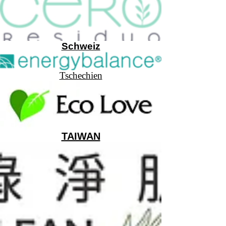
Schweiz
Tschechien
TAIWAN