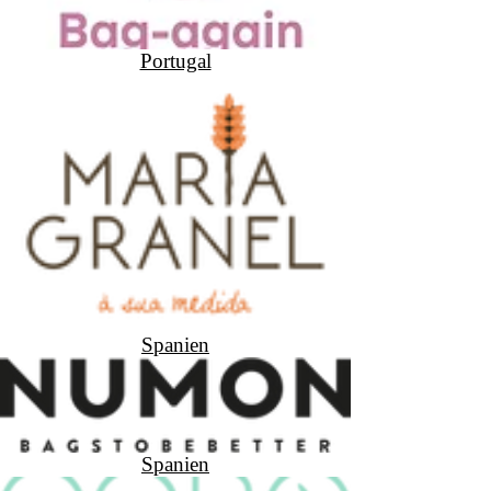
Portugal
Spanien
Spanien