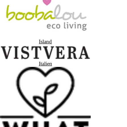
Island
Italien