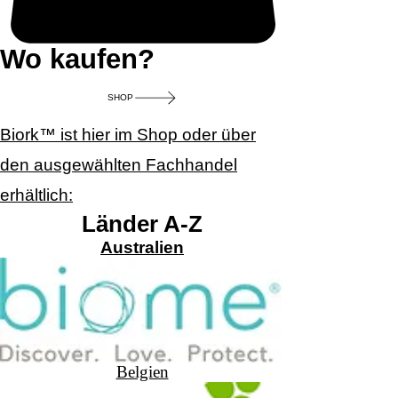
Wo kaufen?
SHOP
Biork™ ist hier im Shop oder über
den ausgewählten Fachhandel
erhältlich:
Länder A-Z
Australien
Belgien