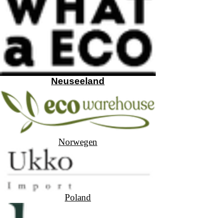
Neuseeland
Norwegen
Poland