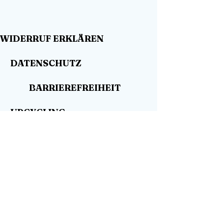
WIDERRUF ERKLÄREN
DATENSCHUTZ
BARRIEREFREIHEIT
UPCYCLING
WO KAUFEN
HÄNDLER GESUCHT
SHOP
KONTAKT
BLOG