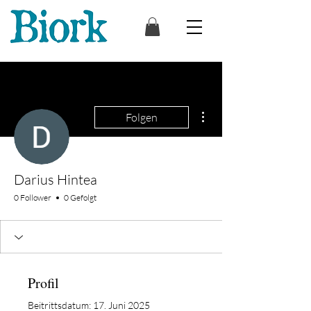
Weitere Optionen
Folgen
Darius Hintea
0 Follower
0 Gefolgt
Profil
Beitrittsdatum: 17. Juni 2025