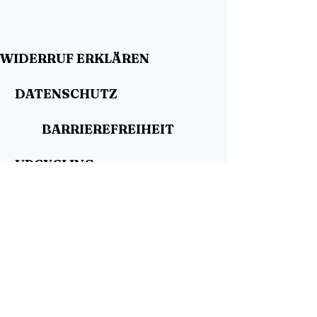
WIDERRUF ERKLÄREN
DATENSCHUTZ
BARRIEREFREIHEIT
UPCYCLING
WO KAUFEN
HÄNDLER GESUCHT
SHOP
KONTAKT
BLOG