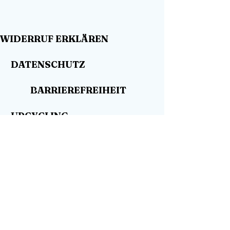
WIDERRUF ERKLÄREN
DATENSCHUTZ
BARRIEREFREIHEIT
UPCYCLING
WO KAUFEN
HÄNDLER GESUCHT
SHOP
KONTAKT
BLOG