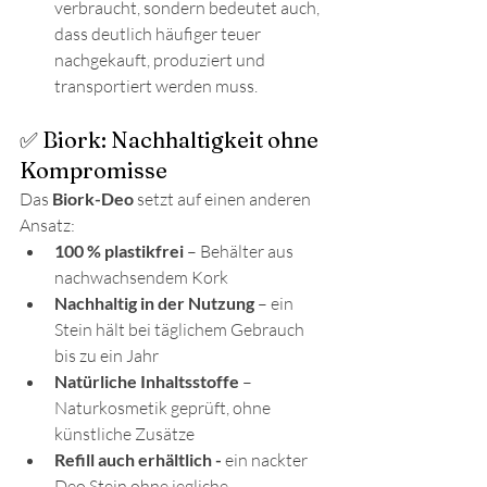
verbraucht, sondern bedeutet auch, 
dass deutlich häufiger teuer 
nachgekauft, produziert und 
transportiert werden muss.
✅ Biork: Nachhaltigkeit ohne 
Kompromisse
Das 
Biork-Deo
 setzt auf einen anderen 
Ansatz:
100 % plastikfrei
 – Behälter aus 
nachwachsendem Kork
Nachhaltig in der Nutzung
 – ein 
Stein hält bei täglichem Gebrauch 
bis zu ein Jahr
Natürliche Inhaltsstoffe
 – 
Naturkosmetik geprüft, ohne 
künstliche Zusätze
Refill auch erhältlich -
 ein nackter 
Deo Stein ohne jegliche 