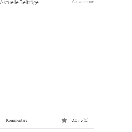
Aktuelle Beiträge
Alle ansehen
Kommentare
0.0 / 5 (0)