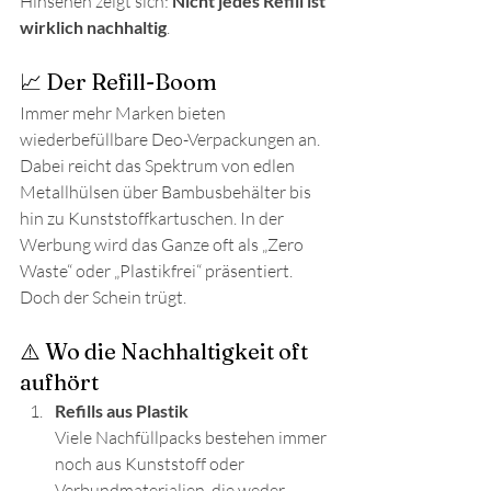
Hinsehen zeigt sich: 
Nicht jedes Refill ist 
wirklich nachhaltig
.
📈 Der Refill-Boom
Immer mehr Marken bieten 
wiederbefüllbare Deo-Verpackungen an. 
Dabei reicht das Spektrum von edlen 
Metallhülsen über Bambusbehälter bis 
hin zu Kunststoffkartuschen. In der 
Werbung wird das Ganze oft als „Zero 
Waste“ oder „Plastikfrei“ präsentiert. 
Doch der Schein trügt.
⚠️ Wo die Nachhaltigkeit oft 
aufhört
Refills aus Plastik
Viele Nachfüllpacks bestehen immer 
noch aus Kunststoff oder 
Verbundmaterialien, die weder 