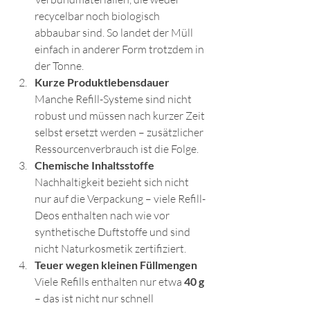
recycelbar noch biologisch 
abbaubar sind. So landet der Müll 
einfach in anderer Form trotzdem in 
der Tonne.
Kurze Produktlebensdauer
Manche Refill-Systeme sind nicht 
robust und müssen nach kurzer Zeit 
selbst ersetzt werden – zusätzlicher 
Ressourcenverbrauch ist die Folge.
Chemische Inhaltsstoffe
Nachhaltigkeit bezieht sich nicht 
nur auf die Verpackung – viele Refill-
Deos enthalten nach wie vor 
synthetische Duftstoffe und sind 
nicht Naturkosmetik zertifiziert.
Teuer wegen kleinen Füllmengen
Viele Refills enthalten nur etwa 
40 g 
– das ist nicht nur schnell 