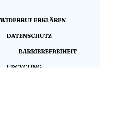
WIDERRUF ERKLÄREN
DATENSCHUTZ
BARRIEREFREIHEIT
UPCYCLING
WO KAUFEN
HÄNDLER GESUCHT
SHOP
KONTAKT
BLOG